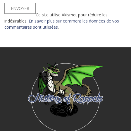
Ce site utilise Akismet pour réduire les
indésirables.
En savoir plus sur comment les données de vos
commentaires sont utilisées
.