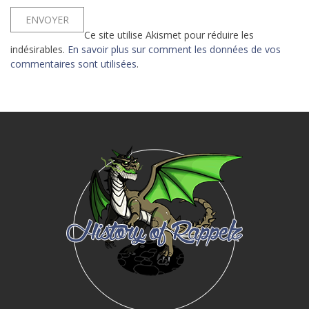
Ce site utilise Akismet pour réduire les
indésirables.
En savoir plus sur comment les données de vos
commentaires sont utilisées
.