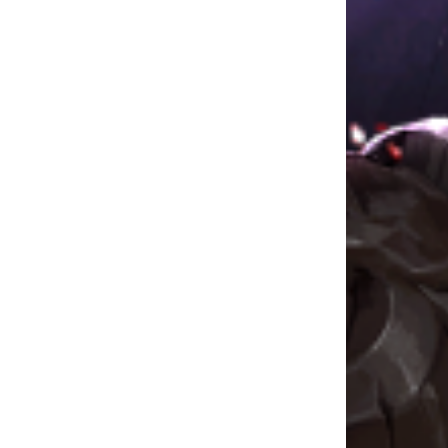
AU DE LA FORCE
DITION
EUVES DE DEVILDOM
DE LA CITADELLE