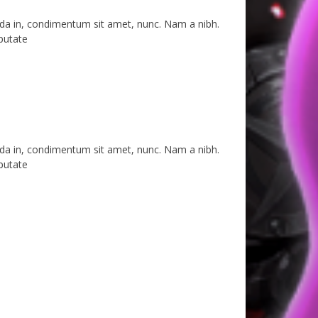
avida in, condimentum sit amet, nunc. Nam a nibh.
lputate
avida in, condimentum sit amet, nunc. Nam a nibh.
lputate