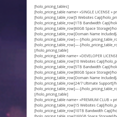
[holo_pricing_tables]
[holo_pricing_table name= »SINGLE LICENSE » pr
[holo_pricing_table_row]5 Websites Cap[/holo_pr
[holo_pricing_table_row]1TB Bandwidth Cap[/hol
[holo_pricing_table_row]60GB Space Storage[/hol
[holo_pricing_table_row]Domain Name Included[/
[holo_pricing_table_row]—-[/holo_pricing_table_r
[holo_pricing_table_row]—-[/holo_pricing_table_r
[/holo_pricing_table]
[holo_pricing_table name= »DEVELOPER LICENSE »
[holo_pricing_table_row]10 Websites Cap[/holo_p
[holo_pricing_table_row]5TB Bandwidth Cap[/hol
[holo_pricing_table_row]80GB Space Storage[/hol
[holo_pricing_table_row]Domain Name Included[/
[holo_pricing_table_row]24/7 Ultimate Support[/h
[holo_pricing_table_row]—-[/holo_pricing_table_r
[/holo_pricing_table]
[holo_pricing_table name= »PREMIUM CLUB » pric
[holo_pricing_table_row]15 Websites Cap[/holo_p
[holo_pricing_table_row]10TB Bandwidth Cap[/ho
[holo_pricing_table_row]160GB Space Storage[/ho