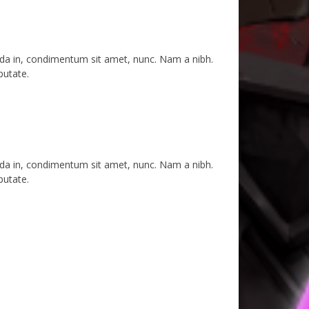
avida in, condimentum sit amet, nunc. Nam a nibh.
putate.
avida in, condimentum sit amet, nunc. Nam a nibh.
putate.