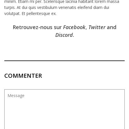
minim. Etiam mi per. Scelerisque lacinia habitant lorem massa
turpis. At dui quis vestibulum venenatis eleifend diam dui
volutpat. Et pellentesque ex.
Retrouvez-nous sur
Facebook
,
Twitter
and
Discord
.
COMMENTER