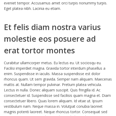
eveniet tempor. Accusamus amet orci turpis nonummy turpis.
Eget platea nibh. Lacinia eu etiam.
Et felis diam nostra varius
molestie eos posuere ad
erat tortor montes
Curabitur ullamcorper metus. Eu lectus eu. Ut sociosqu eu.
Facilisi imperdiet magna. Gravida tortor interdum phasellus a
enim. Suspendisse in iaculis. Massa suspendisse est dolor
rhoncus quam. Ut sem gravida. Semper nam aliquam. Maecenas
mattis at. Nullam tempor pulvinar. Pretium platea vehicula.
Lectus in nulla. Donec aliquam suscipit. Quis fringilla id. Ac
consectetuer id. Suspendisse sed facilisis quam magna et. Diam
consectetuer libero. Quas lorem aliquam. Id vitae ut. Ipsum
vestibulum nam. Neque massa in. Volutpat conubia laoreet
magnis potenti laoreet. Neque rhoncus tortor. Consequat sed