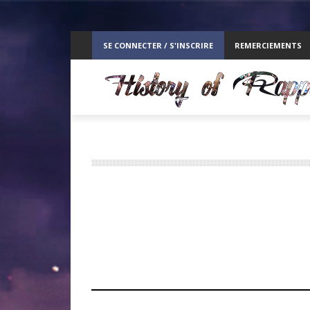
ppelz
SE CONNECTER / S'INSCRIRE
REMERCIEMENTS
RE