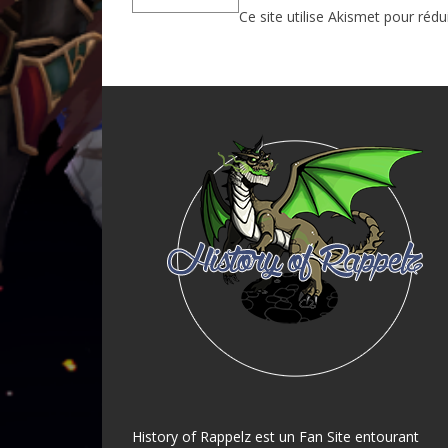
Ce site utilise Akismet pour rédu
History of Rappelz est un Fan Site entourant