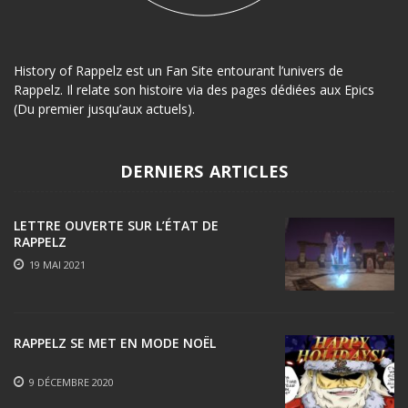
History of Rappelz est un Fan Site entourant l’univers de
Rappelz. Il relate son histoire via des pages dédiées aux Epics
(Du premier jusqu’aux actuels).
DERNIERS ARTICLES
LETTRE OUVERTE SUR L’ÉTAT DE
RAPPELZ
19 MAI 2021
RAPPELZ SE MET EN MODE NOËL
9 DÉCEMBRE 2020