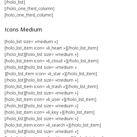
[/holo_list]
[/holo_one_third_column]
[holo_one_third_column]
Icons Medium
[holo_list size= »medium »]
[holo_list_item icon= »li_heart »][/holo_list_item]
[/holo_list][holo_list size= »medium »]
[holo_list_item icon= »li_cloud »][/holo_list_item]
[/holo_list][holo_list size= »medium »
][holo_list_item icon= »li_star »][/holo_list_item]
[/holo_list][holo_list size= »medium »]
[holo_list_item icon= »li_trash »][/holo_list_item]
[/holo_list][holo_list size= »medium »]
[holo_list_item icon= »li_user »][/holo_list_item]
[/holo_list][holo_list size= »medium »]
[holo_list_item icon= »li_key »][/holo_list_item]
[/holo_list][holo_list size= »medium »]
[holo_list_item icon= »li_search »][/holo_list_item]
[/holo_list][holo_list size= »medium »]