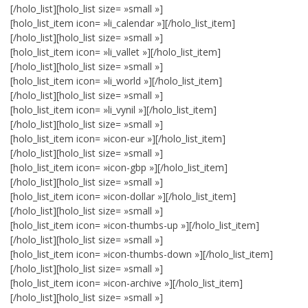
[/holo_list][holo_list size= »small »]
[holo_list_item icon= »li_calendar »][/holo_list_item]
[/holo_list][holo_list size= »small »]
[holo_list_item icon= »li_vallet »][/holo_list_item]
[/holo_list][holo_list size= »small »]
[holo_list_item icon= »li_world »][/holo_list_item]
[/holo_list][holo_list size= »small »]
[holo_list_item icon= »li_vynil »][/holo_list_item]
[/holo_list][holo_list size= »small »]
[holo_list_item icon= »icon-eur »][/holo_list_item]
[/holo_list][holo_list size= »small »]
[holo_list_item icon= »icon-gbp »][/holo_list_item]
[/holo_list][holo_list size= »small »]
[holo_list_item icon= »icon-dollar »][/holo_list_item]
[/holo_list][holo_list size= »small »]
[holo_list_item icon= »icon-thumbs-up »][/holo_list_item]
[/holo_list][holo_list size= »small »]
[holo_list_item icon= »icon-thumbs-down »][/holo_list_item]
[/holo_list][holo_list size= »small »]
[holo_list_item icon= »icon-archive »][/holo_list_item]
[/holo_list][holo_list size= »small »]