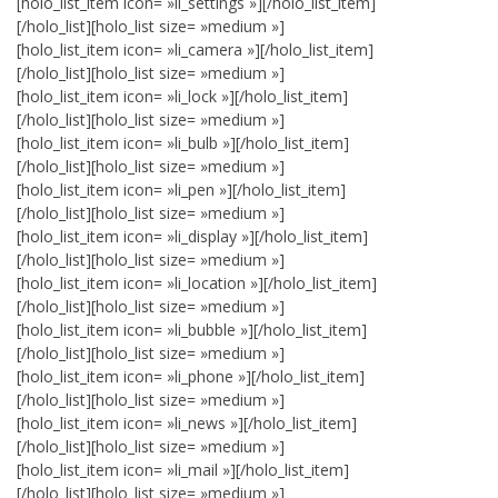
[holo_list_item icon= »li_settings »][/holo_list_item]
[/holo_list][holo_list size= »medium »]
[holo_list_item icon= »li_camera »][/holo_list_item]
[/holo_list][holo_list size= »medium »]
[holo_list_item icon= »li_lock »][/holo_list_item]
[/holo_list][holo_list size= »medium »]
[holo_list_item icon= »li_bulb »][/holo_list_item]
[/holo_list][holo_list size= »medium »]
[holo_list_item icon= »li_pen »][/holo_list_item]
[/holo_list][holo_list size= »medium »]
[holo_list_item icon= »li_display »][/holo_list_item]
[/holo_list][holo_list size= »medium »]
[holo_list_item icon= »li_location »][/holo_list_item]
[/holo_list][holo_list size= »medium »]
[holo_list_item icon= »li_bubble »][/holo_list_item]
[/holo_list][holo_list size= »medium »]
[holo_list_item icon= »li_phone »][/holo_list_item]
[/holo_list][holo_list size= »medium »]
[holo_list_item icon= »li_news »][/holo_list_item]
[/holo_list][holo_list size= »medium »]
[holo_list_item icon= »li_mail »][/holo_list_item]
[/holo_list][holo_list size= »medium »]