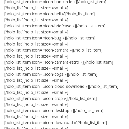
[holo_list_item icon= »icon-ban-circle »][/holo_list_item]
[/holo_list][holo_list size= »small »]
[holo_list_item icon= »icon-bell »][/holo_list_item]
[/holo_list][holo_list size= »small »]
[holo_list_item icon= »icon-briefcase »][/holo_list_item]
[/holo_list][holo_list size= »small »]
[holo_list_item icon= »icon-bug »][/holo_list_item]
[/holo_list][holo_list size= »small »]
[holo_list_item icon= »icon-camera »][/holo_list_item]
[/holo_list][holo_list size= »small »]
[holo_list_item icon= »icon-camera-retro »][/holo_list_item]
[/holo_list][holo_list size= »small »]
[holo_list_item icon= »icon-cogs »][/holo_list_item]
[/holo_list][holo_list size= »small »]
[holo_list_item icon= »icon-cloud-download »][/holo_list_item]
[/holo_list][holo_list size= »small »]
[holo_list_item icon= »icon-crop »][/holo_list_item]
[/holo_list][holo_list size= »small »]
[holo_list_item icon= »icon-desktop »][/holo_list_item]
[/holo_list][holo_list size= »small »]
[holo_list_item icon= »icon-download »][/holo_list_item]
[/holo_list][holo_list size= »small »]