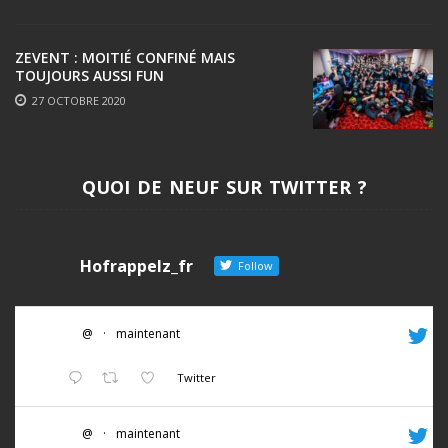
ZEVENT : MOITIÉ CONFINÉ MAIS
TOUJOURS AUSSI FUN
27 OCTOBRE 2020
QUOI DE NEUF SUR TWITTER ?
Hofrappelz_fr
Follow
@
·
maintenant
Twitter
@
·
maintenant