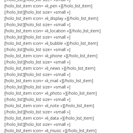
[holo_list_item icon= »li_pen »][/holo_list_item]
[/holo_list][holo_list size= »small »]
[holo_list_item icon= »li_display »][/holo_list_item]
[/holo_list][holo_list size= »small »]
[holo_list_item icon= »li_location »][/holo_list_item]
[/holo_list][holo_list size= »small »]
[holo_list_item icon= »li_bubble »][/holo_list_item]
[/holo_list][holo_list size= »small »]
[holo_list_item icon= »li_phone »][/holo_list_item]
[/holo_list][holo_list size= »small »]
[holo_list_item icon= »li_news »][/holo_list_item]
[/holo_list][holo_list size= »small »]
[holo_list_item icon= »li_mail »][/holo_list_item]
[/holo_list][holo_list size= »small »]
[holo_list_item icon= »li_photo »][/holo_list_item]
[/holo_list][holo_list size= »small »]
[holo_list_item icon= »li_note »][/holo_list_item]
[/holo_list][holo_list size= »small »]
[holo_list_item icon= »li_data »][/holo_list_item]
[/holo_list][holo_list size= »small »]
[holo_list_item icon= »li_music »][/holo_list_item]