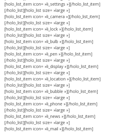
[holo_list_item icon= »li_settings »][/holo_list_item]
[/holo_list][holo_list size= »large »]
[holo_list_item icon= »li_camera »][/holo_list_item]
[/holo_list][holo_list size= »large »]
[holo_list_item icon= »li_lock »][/holo_list_item]
[/holo_list][holo_list size= »large »]
[holo_list_item icon= »li_bulb »][/holo_list_item]
[/holo_list][holo_list size= »large »]
[holo_list_item icon= »li_pen »][/holo_list_item]
[/holo_list][holo_list size= »large »]
[holo_list_item icon= »li_display »][/holo_list_item]
[/holo_list][holo_list size= »large »]
[holo_list_item icon= »li_location »][/holo_list_item]
[/holo_list][holo_list size= »large »]
[holo_list_item icon= »li_bubble »][/holo_list_item]
[/holo_list][holo_list size= »large »]
[holo_list_item icon= »li_phone »][/holo_list_item]
[/holo_list][holo_list size= »large »]
[holo_list_item icon= »li_news »][/holo_list_item]
[/holo_list][holo_list size= »large »]
[holo_list_item icon= »li_mail »][/holo_list_item]