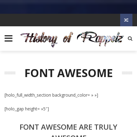
FONT AWESOME
[holo_full_width_section background_color= » »]
[holo_gap height= »5″]
FONT AWESOME ARE TRULY