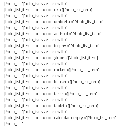
[/holo_list][holo_list size= »small »]
[holo_list_item icon= »icon-ok »][/holo_list_item]
[/holo_list][holo_list size= »small »]
[holo_list_item icon= »icon-umbrella »][/holo_list_item]
[/holo_list][holo_list size= »small »]
[holo_list_item icon= »icon-android »][/holo_list_item]
[/holo_list][holo_list size= »small »]
[holo_list_item icon= »icon-trophy »][/holo_list_item]
[/holo_list][holo_list size= »small »]
[holo_list_item icon= »icon-globe »][/holo_list_item]
[/holo_list][holo_list size= »small »]
[holo_list_item icon= »icon-rocket »][/holo_list_item]
[/holo_list][holo_list size= »small »]
[holo_list_item icon= »icon-beaker »][/holo_list_item]
[/holo_list][holo_list size= »small »]
[holo_list_item icon= »icon-tasks »][/holo_list_item]
[/holo_list][holo_list size= »small »]
[holo_list_item icon= »icon-tablet »][/holo_list_item]
[/holo_list][holo_list size= »small »]
[holo_list_item icon= »icon-calendar-empty »][/holo_list_item]
[/holo_list]