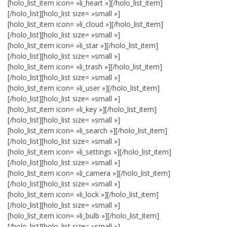
[holo_list_item icon= »li_heart »][/holo_list_item]
[/holo_list][holo_list size= »small »]
[holo_list_item icon= »li_cloud »][/holo_list_item]
[/holo_list][holo_list size= »small »]
[holo_list_item icon= »li_star »][/holo_list_item]
[/holo_list][holo_list size= »small »]
[holo_list_item icon= »li_trash »][/holo_list_item]
[/holo_list][holo_list size= »small »]
[holo_list_item icon= »li_user »][/holo_list_item]
[/holo_list][holo_list size= »small »]
[holo_list_item icon= »li_key »][/holo_list_item]
[/holo_list][holo_list size= »small »]
[holo_list_item icon= »li_search »][/holo_list_item]
[/holo_list][holo_list size= »small »]
[holo_list_item icon= »li_settings »][/holo_list_item]
[/holo_list][holo_list size= »small »]
[holo_list_item icon= »li_camera »][/holo_list_item]
[/holo_list][holo_list size= »small »]
[holo_list_item icon= »li_lock »][/holo_list_item]
[/holo_list][holo_list size= »small »]
[holo_list_item icon= »li_bulb »][/holo_list_item]
[/holo_list][holo_list size= »small »]