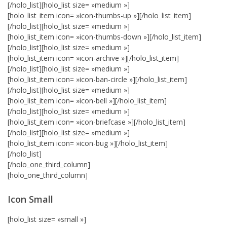
[/holo_list][holo_list size= »medium »]
[holo_list_item icon= »icon-thumbs-up »][/holo_list_item]
[/holo_list][holo_list size= »medium »]
[holo_list_item icon= »icon-thumbs-down »][/holo_list_item]
[/holo_list][holo_list size= »medium »]
[holo_list_item icon= »icon-archive »][/holo_list_item]
[/holo_list][holo_list size= »medium »]
[holo_list_item icon= »icon-ban-circle »][/holo_list_item]
[/holo_list][holo_list size= »medium »]
[holo_list_item icon= »icon-bell »][/holo_list_item]
[/holo_list][holo_list size= »medium »]
[holo_list_item icon= »icon-briefcase »][/holo_list_item]
[/holo_list][holo_list size= »medium »]
[holo_list_item icon= »icon-bug »][/holo_list_item]
[/holo_list]
[/holo_one_third_column]
[holo_one_third_column]
Icon Small
[holo_list size= »small »]