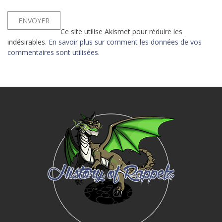
Ce site utilise Akismet pour réduire les
indésirables.
En savoir plus sur comment les données de vos
commentaires sont utilisées
.