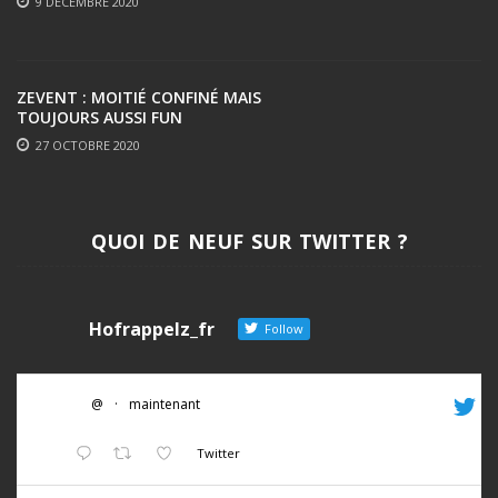
9 DÉCEMBRE 2020
ZEVENT : MOITIÉ CONFINÉ MAIS
TOUJOURS AUSSI FUN
27 OCTOBRE 2020
QUOI DE NEUF SUR TWITTER ?
Hofrappelz_fr
Follow
@
·
maintenant
Twitter