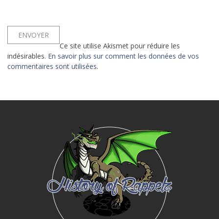
Ce site utilise Akismet pour réduire les
indésirables.
En savoir plus sur comment les données de vos
commentaires sont utilisées
.