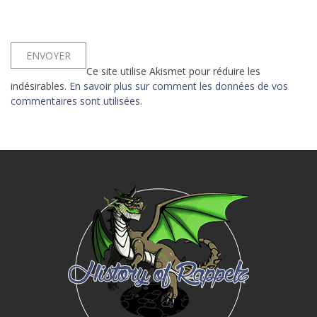
Ce site utilise Akismet pour réduire les
indésirables.
En savoir plus sur comment les données de vos
commentaires sont utilisées
.