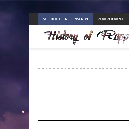
ppelz
SE CONNECTER / S'INSCRIRE
REMERCIEMENTS
RE