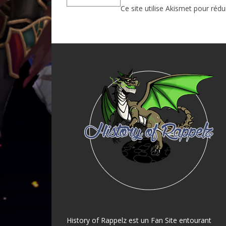
Ce site utilise Akismet pour rédu
History of Rappelz est un Fan Site entourant