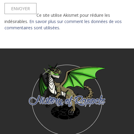
Ce site utilise Akismet pour réduire les
indésirables.
En savoir plus sur comment les données de vos
commentaires sont utilisées
.