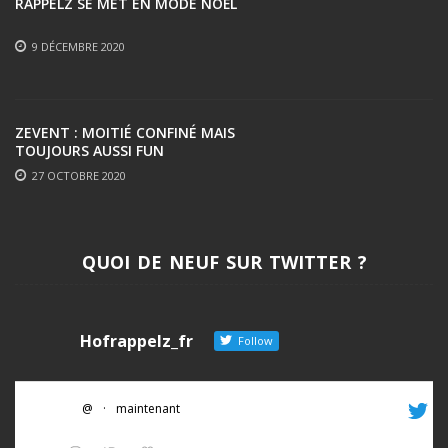
RAPPELZ SE MET EN MODE NOËL
9 DÉCEMBRE 2020
ZEVENT : MOITIÉ CONFINÉ MAIS
TOUJOURS AUSSI FUN
27 OCTOBRE 2020
QUOI DE NEUF SUR TWITTER ?
Hofrappelz_fr
Follow
@
·
maintenant