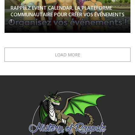
RAPPELZ EVENT CALENDAR, LA PLATEFORME
COMMUNAUTAIRE POUR CRÉER VOS ÉVÉNEMENTS
!
LOAD MORE