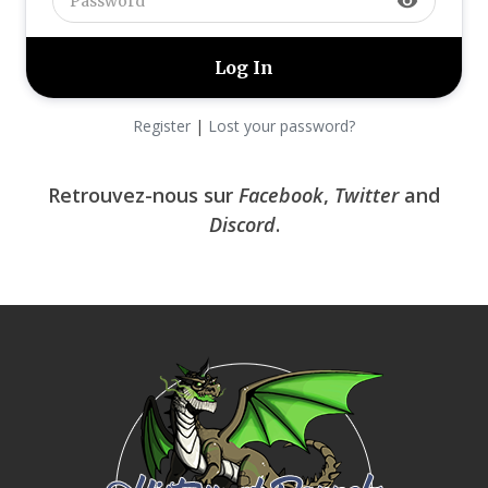
visibility
Register
|
Lost your password?
Retrouvez-nous sur
Facebook
,
Twitter
and
Discord
.