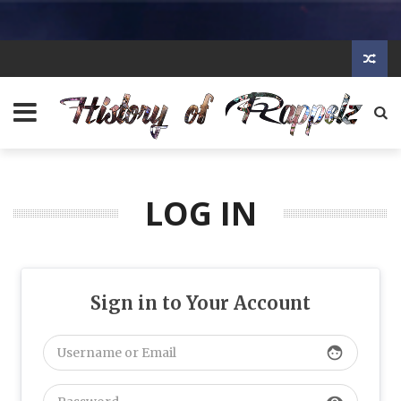
LOG IN
Sign in to Your Account
face